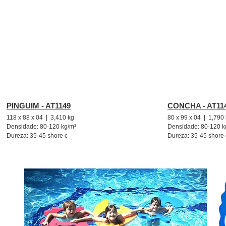
PINGUIM - AT1149
CONCHA - AT11
118 x 88 x 04 | 3,410 kg
80 x 99 x 04 | 1,790
Densidade: 80-120 kg/m³
Densidade: 80-120 k
Dureza: 35-45 shore c
Dureza: 35-45 shore 