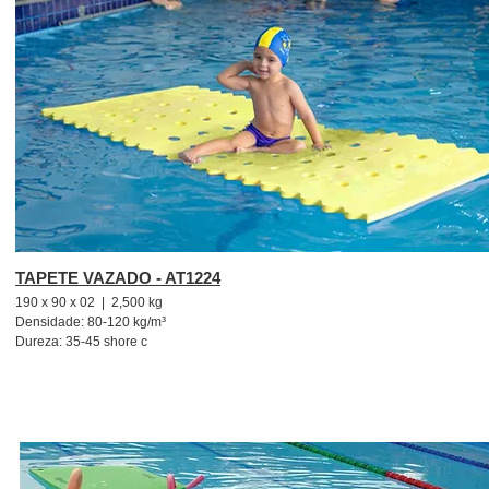
TAPETE VAZADO - AT1224
190 x 90 x 02 | 2,500 kg
Densidade: 80-120 kg/m³
Dureza: 35-45 shore c