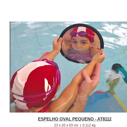
ESPELHO OVAL PEQUENO - AT8112
23 x 20 x 03 cm | 0,112 kg