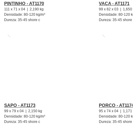
PINTINHO - AT1170
VACA - AT1171
111 x 71 x 04 | 2,190 kg
99 x 82 x 03 | 1,650
Densidade: 80-120 kg/m³
Densidade: 80-120 k
Dureza: 35-45 shore c
Dureza: 35-45 shore
SAPO - AT1173
PORCO - AT117
99 x 79 x 04 | 2,150 kg
95 x 74 x 04 | 1,171
Densidade: 80-120 kg/m³
Densidade: 80-120 k
Dureza: 35-45 shore c
Dureza: 35-45 shore