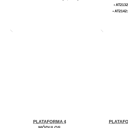
• AT2132
• AT2142:
PLATAFORMA 4
PLATAFO
MÓDULOS