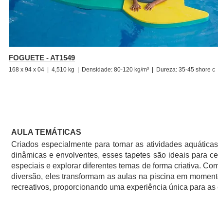
FOGUETE - AT1549
168 x 94 x 04 | 4,510 kg |
Densidade: 80-120 kg/m³ | Dureza: 35-45 shore c
AULA TEMÁTICAS
Criados especialmente para tornar as atividades aquática
dinâmicas e envolventes, esses tapetes são ideais para ce
especiais e explorar diferentes temas de forma criativa. Co
diversão, eles transformam as aulas na piscina em moment
recreativos, proporcionando uma experiência única para as