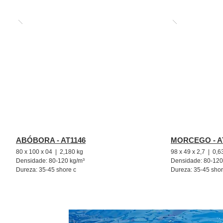
ABÓBORA - AT1146
MORCEGO - A
80 x 100 x 04 | 2,180 kg
98 x 49 x 2,7 | 0,6
Densidade: 80-120 kg/m³
Densidade: 80-120
Dureza: 35-45 shore c
Dureza: 35-45 shor