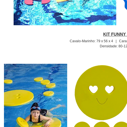
KIT FUNNY 
Cavalo-Marinho: 79 x 56 x 4 | Cara
Densidade: 80-12