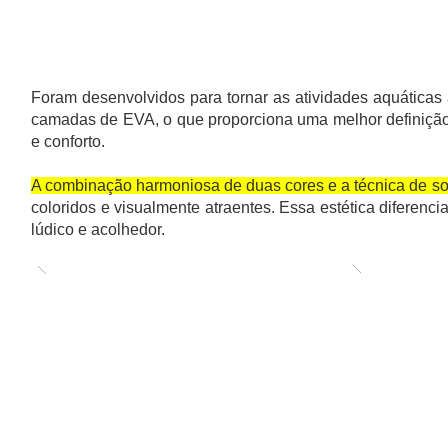
TAPETES FLUTUANTES BIDIMENSIONAIS
Foram desenvolvidos para tornar as atividades aquáticas
camadas de EVA, o que proporciona uma melhor definição 
e conforto.
A combinação harmoniosa de duas cores e a técnica de sob
coloridos e visualmente atraentes. Essa estética diferenc
lúdico e acolhedor.