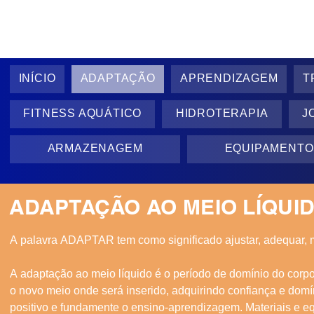
INÍCIO
ADAPTAÇÃO
APRENDIZAGEM
T
FITNESS AQUÁTICO
HIDROTERAPIA
J
ARMAZENAGEM
EQUIPAMENTO
ADAPTAÇÃO AO MEIO LÍQUI
A palavra ADAPTAR tem como significado ajustar, adequar, mo
A adaptação ao meio líquido é o período de domínio do corpo 
o novo meio onde será inserido, adquirindo confiança e domín
positivo e fundamente o ensino-aprendizagem. Materiais e eq