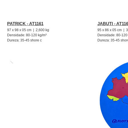
PATRICK - AT1161
JABUTI - AT11
97 x 98 x 05 cm | 2,600 kg
95 x 86 x 05 cm | 
Densidade: 80-120 kg/m³
Densidade: 80-120
Dureza: 35-45 shore c
Dureza: 35-45 shor