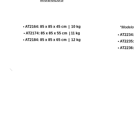
• AT2164: 85 x 85 x 45 cm | 10 kg
*Modelo
• AT2174: 85 x 85 x 55 cm | 11 kg
• AT2234:
• AT2184: 85 x 85 x 65 cm | 12 kg
• AT2235:
• AT2236: