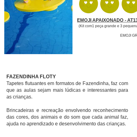
EMOJI APAIXONADO - AT1
(Kit com1 peça grande e 3 pequen
EMOJI GR
FAZENDINHA FLOTY
Tapetes flutuantes em formatos de Fazendinha, faz com
que as aulas sejam mais lúdicas e interessantes para
as crianças.
Brincadeiras e recreação envolvendo reconhecimento
das cores, dos animais e do som que cada animal faz,
ajuda no aprendizado e desenvolvimento das crianças.