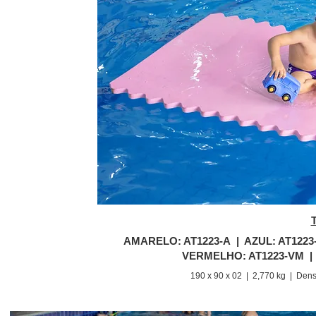
AMARELO: AT1223-A | AZUL: AT1223
VERMELHO: AT1223-VM | L
190 x 90 x 02 | 2,770 kg |
Dens