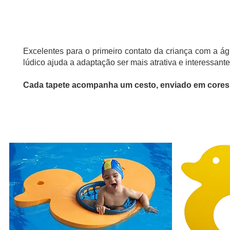
PLATAFORMAS FLUTUANTES COM CESTO
Excelentes para o primeiro contato da criança com a ág
lúdico ajuda a adaptação ser mais atrativa e interessant
Cada tapete acompanha um cesto, enviado em cores s
Excelente opção para brincadeiras e atividades lúdicas,
uma superfície macia e estável, incentivandoa