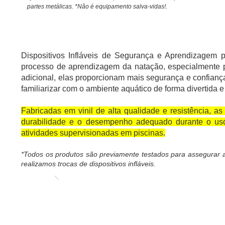
partes metálicas. *Não é equipamento salva-vidas!.
BOIAS DE BRAÇO
Dispositivos Infláveis de Segurança e Aprendizagem 
processo de aprendizagem da natação, especialmente pa
adicional, elas proporcionam mais segurança e confianç
familiarizar com o ambiente aquático de forma divertida e
Fabricadas em vinil de alta qualidade e resistência, as 
durabilidade e o desempenho adequado durante o uso
atividades supervisionadas em piscinas.
*Todos os produtos são previamente testados para assegurar 
realizamos trocas de dispositivos infláveis.