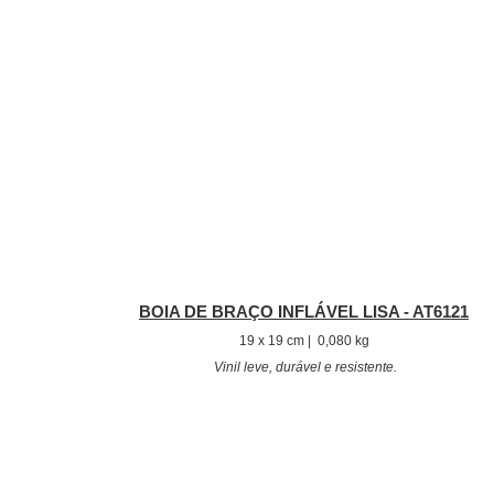
BOIA DE BRAÇO INFLÁVEL LISA - AT6121
19 x 19 cm | 0,080 kg
Vinil leve, durável e resistente.