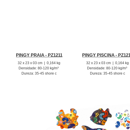
PINGY PRAIA - PZ1211
PINGY PISCINA - PZ12
32 x 23 x 03 cm | 0,164 kg
32 x 23 x 03 cm | 0,164 kg
Densidade: 80-120 kg/m³
Densidade: 80-120 kg/m³
Dureza: 35-45 shore c
Dureza: 35-45 shore c