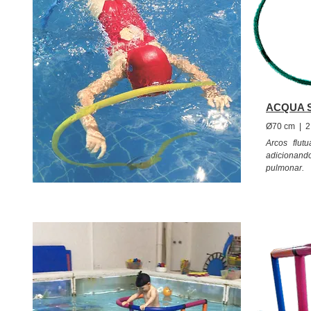
ACQUA S
Ø70 cm | 2
Arcos flut
adicionand
pulmonar.