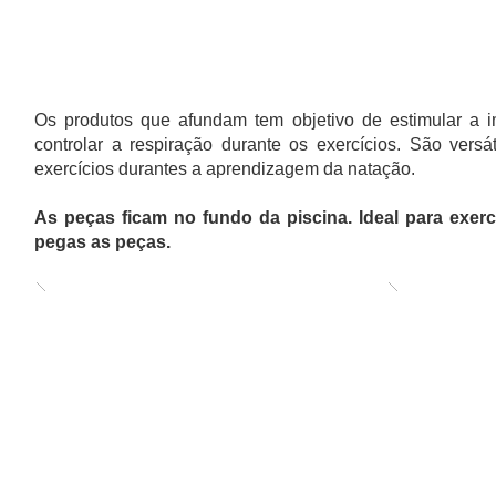
KITS DE APRENDIZADO - IMERSÃO
Os produtos que afundam tem objetivo de estimular a im
controlar a respiração durante os exercícios. São versát
exercícios durantes a aprendizagem da natação.
As peças ficam no fundo da piscina. Ideal para exe
pegas as peças.