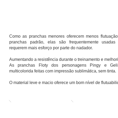
PRANCHAS PARA APRENDIZAGEM
Como as pranchas menores oferecem menos flutuação
pranchas padrão, elas são frequentemente usadas 
requerem mais esforço por parte do nadador.
Aumentando a resistência durante o treinamento e melhori
As pranchas Floty dos personagens Pingy e Gel
multicolorida feitas com impressão sublimática, sem tinta.
O material leve e macio oferece um bom nível de flutuabil