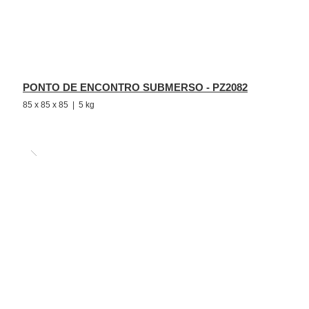
PONTO DE ENCONTRO SUBMERSO - PZ2082
85 x 85 x 85 | 5 kg