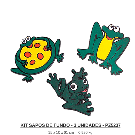
KIT SAPOS DE FUNDO - 3 UNIDADES - PZ5237
15 x 10 x 01 cm | 0,920 kg