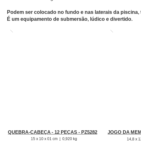
Podem ser colocado no fundo e nas laterais da piscina
É um equipamento de submersão, lúdico e divertido.
QUEBRA-CABEÇA - 12 PEÇAS - PZ5282
JOGO DA MEMÓ
15 x 10 x 01 cm | 0,920 kg
14,8 x 1