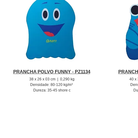
PRANCHA POLVO FUNNY - PZ1134
PRANCHA
38 x 26 x 03 cm | 0,290 kg
40 x 
Densidade: 80-120 kg/m³
Dens
Dureza: 35-45 shore c
Du