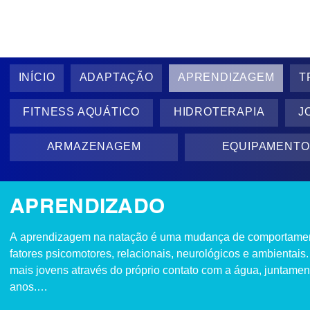
INÍCIO
ADAPTAÇÃO
APRENDIZAGEM
T
FITNESS AQUÁTICO
HIDROTERAPIA
J
ARMAZENAGEM
EQUIPAMENTO
APRENDIZADO
A aprendizagem na natação é uma mudança de comportamento 
fatores psicomotores, relacionais, neurológicos e ambientai
mais jovens através do próprio contato com a água, juntamen
anos.
