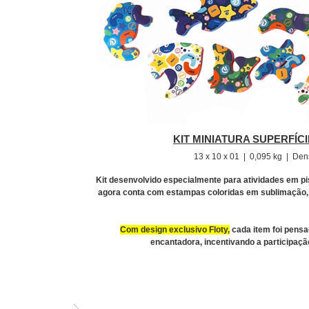
KIT MINIATURA SUPERFÍCI
13 x 10 x 01 | 0,095 kg |
Dens
Kit desenvolvido especialmente para atividades em pis
agora conta com estampas coloridas em sublimação, t
Com design exclusivo Floty,
cada item foi pensa
encantadora, incentivando a participaçã