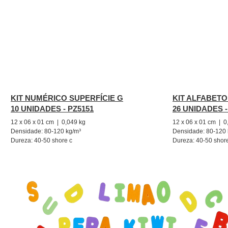
KIT NUMÉRICO SUPERFÍCIE G
KIT ALFABETO
10 UNIDADES - PZ5151
26 UNIDADES -
12 x 06 x 01 cm | 0,049 kg
12
x 06 x 01 cm
| 0
Densidade: 80-120 kg/m³
Densidade: 80-120 
Dureza: 40-50 shore c
Dureza: 40-50 shor