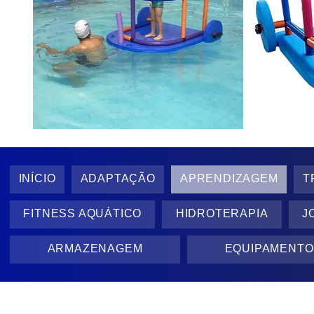
INÍCIO
ADAPTAÇÃO
APRENDIZAGEM
T
FITNESS AQUÁTICO
HIDROTERAPIA
J
ARMAZENAGEM
EQUIPAMENTO
A Empresa