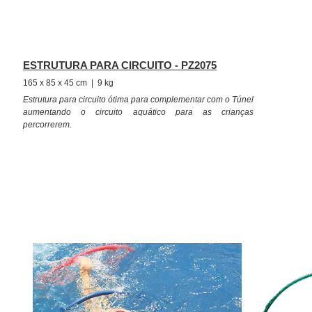
ESTRUTURA PARA CIRCUITO - PZ2075
165 x 85 x 45 cm | 9 kg
Estrutura para circuito ótima para complementar com o Túnel
aumentando o circuito aquático para as crianças
percorrerem.
Feitos com os mesmos materiais das Plataformas de 