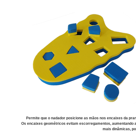
Com 8 peças que podem ser encaixadas ou removidas
Permite que o nadador posicione as mãos nos encaixes da pranc
Os encaixes geométricos evitam escorregamentos, aumentando a 
mais dinâmicas, pos