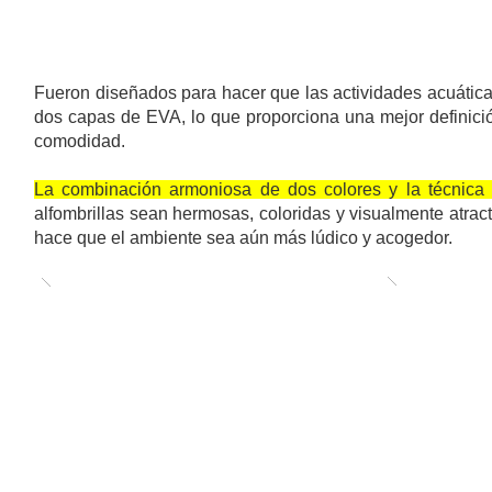
TAPETES FLUTUANTES BIDIMENSIONAIS
Fueron diseñados para hacer que las actividades acuática
dos capas de EVA, lo que proporciona una mejor definici
comodidad.
La combinación armoniosa de dos colores y la técnica d
alfombrillas sean hermosas, coloridas y visualmente atract
hace que el ambiente sea aún más lúdico y acogedor.