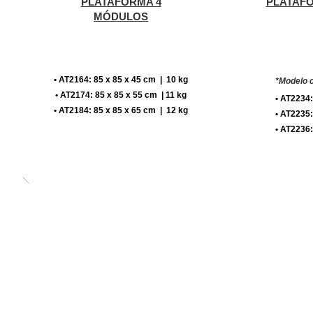
PLATAFORMA 4
PLATAFO
MÓDULOS
• AT2164: 85 x 85 x 45 cm | 10 kg
*Modelo 
• AT2174: 85 x 85 x 55 cm | 11 kg
• AT2234:
• AT2184: 85 x 85 x 65 cm | 12 kg
• AT2235:
• AT2236: