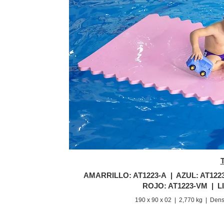
AMARRILLO: AT1223-A | AZUL: AT122
ROJO: AT1223-VM | LI
190 x 90 x 02 | 2,770 kg |
Dens