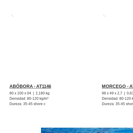
ABÓBORA - AT1146
MORCEGO - A
80 x 100 x 04 | 2,180 kg
98 x 49 x 2,7 | 0,6
Densidad: 80-120 kg/m³
Densidad: 80-120 
Dureza: 35-45 shore c
Dureza: 35-45 shor