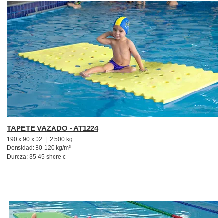
TAPETE VAZADO - AT1224
190 x 90 x 02 | 2,500 kg
Densidad: 80-120 kg/m³
Dureza: 35-45 shore c