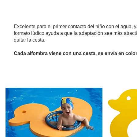
PLATAFORMAS FLUTUANTES COM CESTO
Excelente para el primer contacto del niño con el agua,
formato lúdico ayuda a que la adaptación sea más atracti
quitar la cesta.
Cada alfombra viene con una cesta, se envía en color
Una excelente opción para juegos y actividades lúdicas, ha
Ofrecen una superficie suave y estable, fomentando la cre