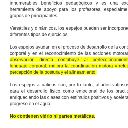
innumerables beneficios pedagógicos y es una exc
herramienta de apoyo para los profesores, especialme
grupos de principiantes.
Versátiles y dinámicos, los espejos pueden ser incorpor
diferentes tipos de ejercicios.
Los espejos ayudan en el proceso de desarrollo de la con
corporal y en el reconocimiento de las acciones motora
observación directa contribuye al perfeccionamien
lenguaje corporal, mejora la coordinación motora y refu
percepción de la postura y el alineamiento.
Los espejos acuáticos son, por lo tanto, aliados valioso
para el desarrollo físico como emocional de los practi
enriqueciendo las clases con estímulos positivos y aceler
progreso en el agua.
No contienen vidrio ni partes metálicas.