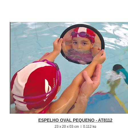
ESPELHO OVAL PEQUENO - AT8112
23 x 20 x 03 cm | 0,112 kg