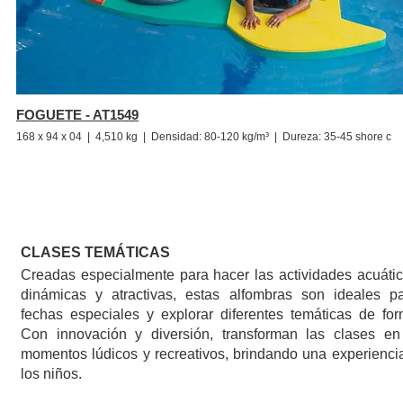
FOGUETE - AT1549
168 x 94 x 04 | 4,510 kg |
Densidad: 80-120 kg/m³ | Dureza: 35-45 shore c
CLASES TEMÁTICAS
Creadas especialmente para hacer las actividades acuáti
dinámicas y atractivas, estas alfombras son ideales pa
fechas especiales y explorar diferentes temáticas de for
Con innovación y diversión, transforman las clases en
momentos lúdicos y recreativos, brindando una experienci
los niños.