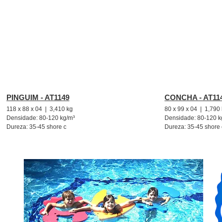
PINGUIM - AT1149
CONCHA - AT11
118 x 88 x 04 | 3,410 kg
80 x 99 x 04 | 1,790
Densidade: 80-120 kg/m³
Densidade: 80-120 k
Dureza: 35-45 shore c
Dureza: 35-45 shore 