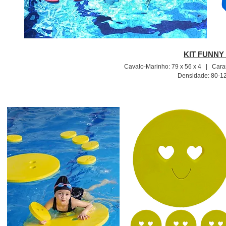
KIT FUNNY 
Cavalo-Marinho: 79 x 56 x 4 | Cara
Densidade: 80-12