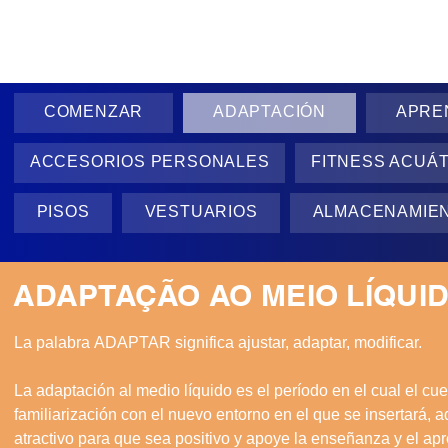
COMENZAR
ADAPTACIÓN
APRE
ACCESORIOS PERSONALES
FITNESS ACUÁ
PISOS
VESTUARIOS
ALMACENAMIE
ADAPTAÇÃO AO MEIO LÍQUI
La palabra ADAPTAR significa ajustar, adaptar, modificar.

La adaptación al medio líquido es el período en el cual el cu
familiarización con el nuevo entorno en el que se insertará, 
atractivo para que sea positivo y apoye la enseñanza y el ap