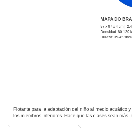
MAPA DO BRAS
97 x 97 x 4 cm | 2,
Densidad: 80-120 
Dureza: 35-45 shor
Alfombrillas de dos colores, con formato bidimens
FLUTUANTES
Flotante para la adaptación del niño al medio acuático y 
los miembros inferiores. Hace que las clases sean más in