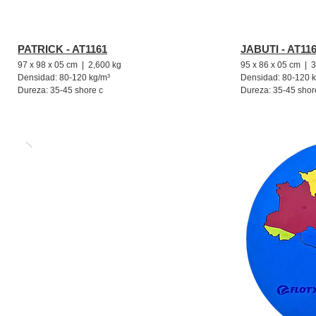
PATRICK - AT1161
JABUTI - AT11
97 x 98 x 05 cm | 2,600 kg
95 x 86 x 05 cm | 
Densidad: 80-120 kg/m³
Densidad: 80-120 
Dureza: 35-45 shore c
Dureza: 35-45 shor