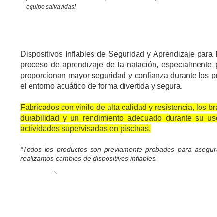
equipo salvavidas!
BRAZALETES FLOTADORES
Dispositivos Inflables de Seguridad y Aprendizaje para 
proceso de aprendizaje de la natación, especialmente p
proporcionan mayor seguridad y confianza durante los pr
el entorno acuático de forma divertida y segura.
Fabricados con vinilo de alta calidad y resistencia, los b
durabilidad y un rendimiento adecuado durante su us
actividades supervisadas en piscinas.
*Todos los productos son previamente probados para asegura
realizamos cambios de dispositivos inflables.