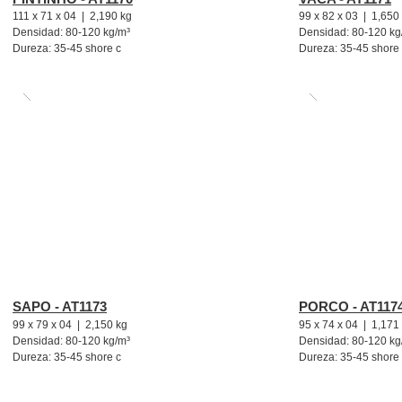
111 x 71 x 04 | 2,190 kg
99 x 82 x 03 | 1,650
Densidad: 80-120 kg/m³
Densidad: 80-120 kg
Dureza: 35-45 shore c
Dureza: 35-45 shore
SAPO - AT1173
PORCO - AT117
99 x 79 x 04 | 2,150 kg
95 x 74 x 04 | 1,171
Densidad: 80-120 kg/m³
Densidad: 80-120 kg
Dureza: 35-45 shore c
Dureza: 35-45 shore