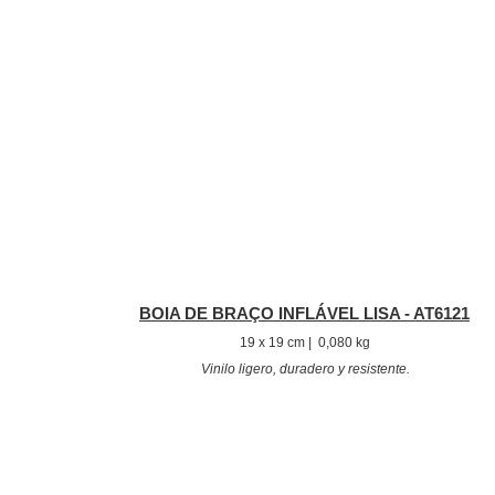
BOIA DE BRAÇO INFLÁVEL LISA - AT6121
19 x 19 cm | 0,080 kg
Vinilo ligero, duradero y resistente.